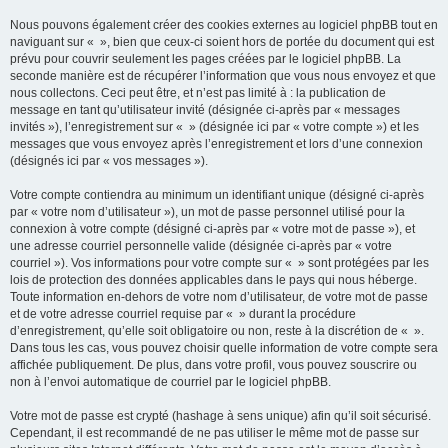
Nous pouvons également créer des cookies externes au logiciel phpBB tout en
naviguant sur « », bien que ceux-ci soient hors de portée du document qui est
prévu pour couvrir seulement les pages créées par le logiciel phpBB. La
seconde manière est de récupérer l’information que vous nous envoyez et que
nous collectons. Ceci peut être, et n’est pas limité à : la publication de
message en tant qu’utilisateur invité (désignée ci-après par « messages
invités »), l’enregistrement sur « » (désignée ici par « votre compte ») et les
messages que vous envoyez après l’enregistrement et lors d’une connexion
(désignés ici par « vos messages »).
Votre compte contiendra au minimum un identifiant unique (désigné ci-après
par « votre nom d’utilisateur »), un mot de passe personnel utilisé pour la
connexion à votre compte (désigné ci-après par « votre mot de passe »), et
une adresse courriel personnelle valide (désignée ci-après par « votre
courriel »). Vos informations pour votre compte sur « » sont protégées par les
lois de protection des données applicables dans le pays qui nous héberge.
Toute information en-dehors de votre nom d’utilisateur, de votre mot de passe
et de votre adresse courriel requise par « » durant la procédure
d’enregistrement, qu’elle soit obligatoire ou non, reste à la discrétion de « ».
Dans tous les cas, vous pouvez choisir quelle information de votre compte sera
affichée publiquement. De plus, dans votre profil, vous pouvez souscrire ou
non à l’envoi automatique de courriel par le logiciel phpBB.
Votre mot de passe est crypté (hashage à sens unique) afin qu’il soit sécurisé.
Cependant, il est recommandé de ne pas utiliser le même mot de passe sur