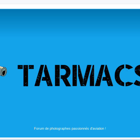
Forum de photographes passionnés d'aviation !