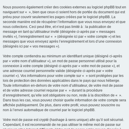
Nous pouvons également créer des cookies externes au logiciel phpBB tout en
naviguant sur « », bien que ceux-ci soient hors de portée du document qui est
prévu pour couvrir seulement les pages créées par le logiciel phpBB. La
seconde manière est de récupérer l’information que vous nous envoyez et que
nous collectons. Ceci peut être, et n’est pas limité à : la publication de
message en tant qu’utilisateur invité (désignée ci-après par « messages
invités »), l’enregistrement sur « » (désignée ici par « votre compte ») et les
messages que vous envoyez après l’enregistrement et lors d’une connexion
(désignés ici par « vos messages »).
Votre compte contiendra au minimum un identifiant unique (désigné ci-après
par « votre nom d’utilisateur »), un mot de passe personnel utilisé pour la
connexion à votre compte (désigné ci-après par « votre mot de passe »), et
une adresse courriel personnelle valide (désignée ci-après par « votre
courriel »). Vos informations pour votre compte sur « » sont protégées par les
lois de protection des données applicables dans le pays qui nous héberge.
Toute information en-dehors de votre nom d’utilisateur, de votre mot de passe
et de votre adresse courriel requise par « » durant la procédure
d’enregistrement, qu’elle soit obligatoire ou non, reste à la discrétion de « ».
Dans tous les cas, vous pouvez choisir quelle information de votre compte sera
affichée publiquement. De plus, dans votre profil, vous pouvez souscrire ou
non à l’envoi automatique de courriel par le logiciel phpBB.
Votre mot de passe est crypté (hashage à sens unique) afin qu’il soit sécurisé.
Cependant, il est recommandé de ne pas utiliser le même mot de passe sur