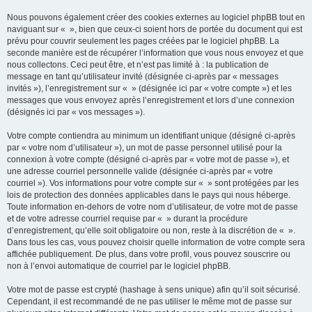
Nous pouvons également créer des cookies externes au logiciel phpBB tout en
naviguant sur « », bien que ceux-ci soient hors de portée du document qui est
prévu pour couvrir seulement les pages créées par le logiciel phpBB. La
seconde manière est de récupérer l’information que vous nous envoyez et que
nous collectons. Ceci peut être, et n’est pas limité à : la publication de
message en tant qu’utilisateur invité (désignée ci-après par « messages
invités »), l’enregistrement sur « » (désignée ici par « votre compte ») et les
messages que vous envoyez après l’enregistrement et lors d’une connexion
(désignés ici par « vos messages »).
Votre compte contiendra au minimum un identifiant unique (désigné ci-après
par « votre nom d’utilisateur »), un mot de passe personnel utilisé pour la
connexion à votre compte (désigné ci-après par « votre mot de passe »), et
une adresse courriel personnelle valide (désignée ci-après par « votre
courriel »). Vos informations pour votre compte sur « » sont protégées par les
lois de protection des données applicables dans le pays qui nous héberge.
Toute information en-dehors de votre nom d’utilisateur, de votre mot de passe
et de votre adresse courriel requise par « » durant la procédure
d’enregistrement, qu’elle soit obligatoire ou non, reste à la discrétion de « ».
Dans tous les cas, vous pouvez choisir quelle information de votre compte sera
affichée publiquement. De plus, dans votre profil, vous pouvez souscrire ou
non à l’envoi automatique de courriel par le logiciel phpBB.
Votre mot de passe est crypté (hashage à sens unique) afin qu’il soit sécurisé.
Cependant, il est recommandé de ne pas utiliser le même mot de passe sur