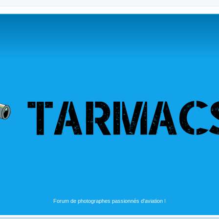
Forum de photographes passionnés d'aviation !