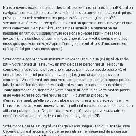
Nous pouvons également créer des cookies externes au logiciel phpBB tout en
naviguant sur « », bien que ceux-ci soient hors de portée du document qui est
prévu pour couvrir seulement les pages créées par le logiciel phpBB. La
seconde manière est de récupérer l’information que vous nous envoyez et que
nous collectons. Ceci peut être, et n’est pas limité à : la publication de
message en tant qu’utilisateur invité (désignée ci-après par « messages
invités »), l’enregistrement sur « » (désignée ici par « votre compte ») et les
messages que vous envoyez après l’enregistrement et lors d’une connexion
(désignés ici par « vos messages »).
Votre compte contiendra au minimum un identifiant unique (désigné ci-après
par « votre nom d’utilisateur »), un mot de passe personnel utilisé pour la
connexion à votre compte (désigné ci-après par « votre mot de passe »), et
une adresse courriel personnelle valide (désignée ci-après par « votre
courriel »). Vos informations pour votre compte sur « » sont protégées par les
lois de protection des données applicables dans le pays qui nous héberge.
Toute information en-dehors de votre nom d’utilisateur, de votre mot de passe
et de votre adresse courriel requise par « » durant la procédure
d’enregistrement, qu’elle soit obligatoire ou non, reste à la discrétion de « ».
Dans tous les cas, vous pouvez choisir quelle information de votre compte sera
affichée publiquement. De plus, dans votre profil, vous pouvez souscrire ou
non à l’envoi automatique de courriel par le logiciel phpBB.
Votre mot de passe est crypté (hashage à sens unique) afin qu’il soit sécurisé.
Cependant, il est recommandé de ne pas utiliser le même mot de passe sur