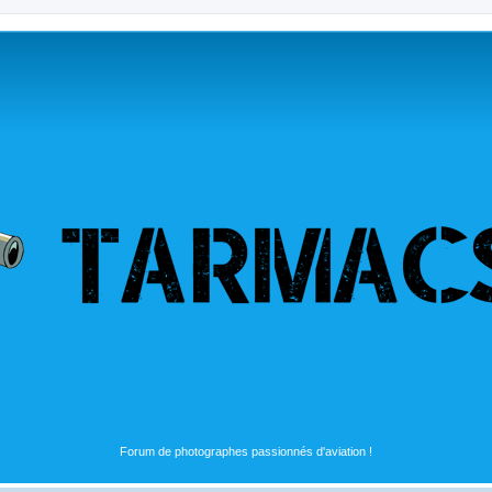
Forum de photographes passionnés d'aviation !