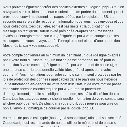
Nous pouvons également créer des cookies externes au logiciel phpBB tout en
naviguant sur « », bien que ceux-ci soient hors de portée du document qui est
prévu pour couvrir seulement les pages créées par le logiciel phpBB. La
seconde manière est de récupérer l’information que vous nous envoyez et que
nous collectons. Ceci peut être, et n’est pas limité à : la publication de
message en tant qu’utilisateur invité (désignée ci-après par « messages
invités »), l’enregistrement sur « » (désignée ici par « votre compte ») et les
messages que vous envoyez après l’enregistrement et lors d’une connexion
(désignés ici par « vos messages »).
Votre compte contiendra au minimum un identifiant unique (désigné ci-après
par « votre nom d’utilisateur »), un mot de passe personnel utilisé pour la
connexion à votre compte (désigné ci-après par « votre mot de passe »), et
une adresse courriel personnelle valide (désignée ci-après par « votre
courriel »). Vos informations pour votre compte sur « » sont protégées par les
lois de protection des données applicables dans le pays qui nous héberge.
Toute information en-dehors de votre nom d’utilisateur, de votre mot de passe
et de votre adresse courriel requise par « » durant la procédure
d’enregistrement, qu’elle soit obligatoire ou non, reste à la discrétion de « ».
Dans tous les cas, vous pouvez choisir quelle information de votre compte sera
affichée publiquement. De plus, dans votre profil, vous pouvez souscrire ou
non à l’envoi automatique de courriel par le logiciel phpBB.
Votre mot de passe est crypté (hashage à sens unique) afin qu’il soit sécurisé.
Cependant, il est recommandé de ne pas utiliser le même mot de passe sur