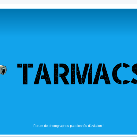
Forum de photographes passionnés d'aviation !