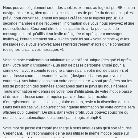
Nous pouvons également créer des cookies externes au logiciel phpBB tout en
naviguant sur « », bien que ceux-ci soient hors de portée du document qui est
prévu pour couvrir seulement les pages créées par le logiciel phpBB. La
seconde manière est de récupérer l’information que vous nous envoyez et que
nous collectons. Ceci peut être, et n’est pas limité à : la publication de
message en tant qu’utilisateur invité (désignée ci-après par « messages
invités »), l’enregistrement sur « » (désignée ici par « votre compte ») et les
messages que vous envoyez après l’enregistrement et lors d’une connexion
(désignés ici par « vos messages »).
Votre compte contiendra au minimum un identifiant unique (désigné ci-après
par « votre nom d’utilisateur »), un mot de passe personnel utilisé pour la
connexion à votre compte (désigné ci-après par « votre mot de passe »), et
une adresse courriel personnelle valide (désignée ci-après par « votre
courriel »). Vos informations pour votre compte sur « » sont protégées par les
lois de protection des données applicables dans le pays qui nous héberge.
Toute information en-dehors de votre nom d’utilisateur, de votre mot de passe
et de votre adresse courriel requise par « » durant la procédure
d’enregistrement, qu’elle soit obligatoire ou non, reste à la discrétion de « ».
Dans tous les cas, vous pouvez choisir quelle information de votre compte sera
affichée publiquement. De plus, dans votre profil, vous pouvez souscrire ou
non à l’envoi automatique de courriel par le logiciel phpBB.
Votre mot de passe est crypté (hashage à sens unique) afin qu’il soit sécurisé.
Cependant, il est recommandé de ne pas utiliser le même mot de passe sur