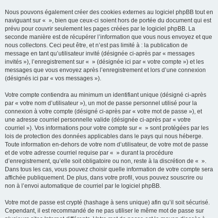
Nous pouvons également créer des cookies externes au logiciel phpBB tout en
naviguant sur « », bien que ceux-ci soient hors de portée du document qui est
prévu pour couvrir seulement les pages créées par le logiciel phpBB. La
seconde manière est de récupérer l’information que vous nous envoyez et que
nous collectons. Ceci peut être, et n’est pas limité à : la publication de
message en tant qu’utilisateur invité (désignée ci-après par « messages
invités »), l’enregistrement sur « » (désignée ici par « votre compte ») et les
messages que vous envoyez après l’enregistrement et lors d’une connexion
(désignés ici par « vos messages »).
Votre compte contiendra au minimum un identifiant unique (désigné ci-après
par « votre nom d’utilisateur »), un mot de passe personnel utilisé pour la
connexion à votre compte (désigné ci-après par « votre mot de passe »), et
une adresse courriel personnelle valide (désignée ci-après par « votre
courriel »). Vos informations pour votre compte sur « » sont protégées par les
lois de protection des données applicables dans le pays qui nous héberge.
Toute information en-dehors de votre nom d’utilisateur, de votre mot de passe
et de votre adresse courriel requise par « » durant la procédure
d’enregistrement, qu’elle soit obligatoire ou non, reste à la discrétion de « ».
Dans tous les cas, vous pouvez choisir quelle information de votre compte sera
affichée publiquement. De plus, dans votre profil, vous pouvez souscrire ou
non à l’envoi automatique de courriel par le logiciel phpBB.
Votre mot de passe est crypté (hashage à sens unique) afin qu’il soit sécurisé.
Cependant, il est recommandé de ne pas utiliser le même mot de passe sur