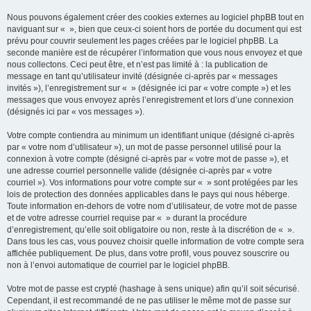
Nous pouvons également créer des cookies externes au logiciel phpBB tout en
naviguant sur « », bien que ceux-ci soient hors de portée du document qui est
prévu pour couvrir seulement les pages créées par le logiciel phpBB. La
seconde manière est de récupérer l’information que vous nous envoyez et que
nous collectons. Ceci peut être, et n’est pas limité à : la publication de
message en tant qu’utilisateur invité (désignée ci-après par « messages
invités »), l’enregistrement sur « » (désignée ici par « votre compte ») et les
messages que vous envoyez après l’enregistrement et lors d’une connexion
(désignés ici par « vos messages »).
Votre compte contiendra au minimum un identifiant unique (désigné ci-après
par « votre nom d’utilisateur »), un mot de passe personnel utilisé pour la
connexion à votre compte (désigné ci-après par « votre mot de passe »), et
une adresse courriel personnelle valide (désignée ci-après par « votre
courriel »). Vos informations pour votre compte sur « » sont protégées par les
lois de protection des données applicables dans le pays qui nous héberge.
Toute information en-dehors de votre nom d’utilisateur, de votre mot de passe
et de votre adresse courriel requise par « » durant la procédure
d’enregistrement, qu’elle soit obligatoire ou non, reste à la discrétion de « ».
Dans tous les cas, vous pouvez choisir quelle information de votre compte sera
affichée publiquement. De plus, dans votre profil, vous pouvez souscrire ou
non à l’envoi automatique de courriel par le logiciel phpBB.
Votre mot de passe est crypté (hashage à sens unique) afin qu’il soit sécurisé.
Cependant, il est recommandé de ne pas utiliser le même mot de passe sur