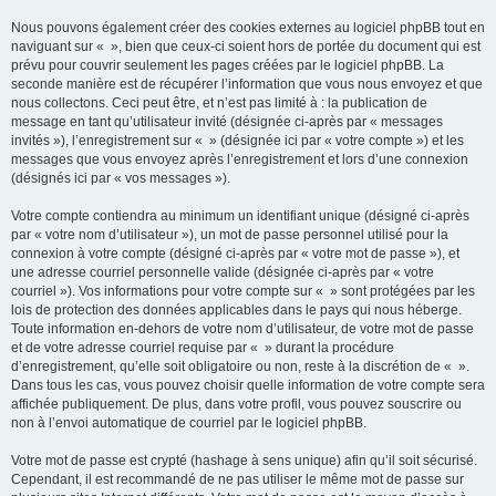
Nous pouvons également créer des cookies externes au logiciel phpBB tout en
naviguant sur « », bien que ceux-ci soient hors de portée du document qui est
prévu pour couvrir seulement les pages créées par le logiciel phpBB. La
seconde manière est de récupérer l’information que vous nous envoyez et que
nous collectons. Ceci peut être, et n’est pas limité à : la publication de
message en tant qu’utilisateur invité (désignée ci-après par « messages
invités »), l’enregistrement sur « » (désignée ici par « votre compte ») et les
messages que vous envoyez après l’enregistrement et lors d’une connexion
(désignés ici par « vos messages »).
Votre compte contiendra au minimum un identifiant unique (désigné ci-après
par « votre nom d’utilisateur »), un mot de passe personnel utilisé pour la
connexion à votre compte (désigné ci-après par « votre mot de passe »), et
une adresse courriel personnelle valide (désignée ci-après par « votre
courriel »). Vos informations pour votre compte sur « » sont protégées par les
lois de protection des données applicables dans le pays qui nous héberge.
Toute information en-dehors de votre nom d’utilisateur, de votre mot de passe
et de votre adresse courriel requise par « » durant la procédure
d’enregistrement, qu’elle soit obligatoire ou non, reste à la discrétion de « ».
Dans tous les cas, vous pouvez choisir quelle information de votre compte sera
affichée publiquement. De plus, dans votre profil, vous pouvez souscrire ou
non à l’envoi automatique de courriel par le logiciel phpBB.
Votre mot de passe est crypté (hashage à sens unique) afin qu’il soit sécurisé.
Cependant, il est recommandé de ne pas utiliser le même mot de passe sur