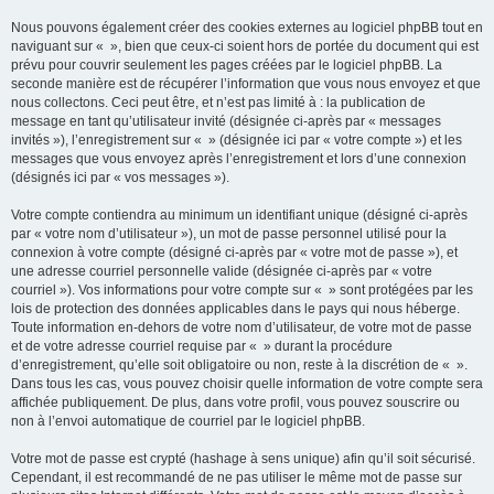
Nous pouvons également créer des cookies externes au logiciel phpBB tout en
naviguant sur « », bien que ceux-ci soient hors de portée du document qui est
prévu pour couvrir seulement les pages créées par le logiciel phpBB. La
seconde manière est de récupérer l’information que vous nous envoyez et que
nous collectons. Ceci peut être, et n’est pas limité à : la publication de
message en tant qu’utilisateur invité (désignée ci-après par « messages
invités »), l’enregistrement sur « » (désignée ici par « votre compte ») et les
messages que vous envoyez après l’enregistrement et lors d’une connexion
(désignés ici par « vos messages »).
Votre compte contiendra au minimum un identifiant unique (désigné ci-après
par « votre nom d’utilisateur »), un mot de passe personnel utilisé pour la
connexion à votre compte (désigné ci-après par « votre mot de passe »), et
une adresse courriel personnelle valide (désignée ci-après par « votre
courriel »). Vos informations pour votre compte sur « » sont protégées par les
lois de protection des données applicables dans le pays qui nous héberge.
Toute information en-dehors de votre nom d’utilisateur, de votre mot de passe
et de votre adresse courriel requise par « » durant la procédure
d’enregistrement, qu’elle soit obligatoire ou non, reste à la discrétion de « ».
Dans tous les cas, vous pouvez choisir quelle information de votre compte sera
affichée publiquement. De plus, dans votre profil, vous pouvez souscrire ou
non à l’envoi automatique de courriel par le logiciel phpBB.
Votre mot de passe est crypté (hashage à sens unique) afin qu’il soit sécurisé.
Cependant, il est recommandé de ne pas utiliser le même mot de passe sur