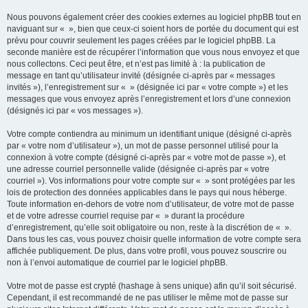
Nous pouvons également créer des cookies externes au logiciel phpBB tout en
naviguant sur « », bien que ceux-ci soient hors de portée du document qui est
prévu pour couvrir seulement les pages créées par le logiciel phpBB. La
seconde manière est de récupérer l’information que vous nous envoyez et que
nous collectons. Ceci peut être, et n’est pas limité à : la publication de
message en tant qu’utilisateur invité (désignée ci-après par « messages
invités »), l’enregistrement sur « » (désignée ici par « votre compte ») et les
messages que vous envoyez après l’enregistrement et lors d’une connexion
(désignés ici par « vos messages »).
Votre compte contiendra au minimum un identifiant unique (désigné ci-après
par « votre nom d’utilisateur »), un mot de passe personnel utilisé pour la
connexion à votre compte (désigné ci-après par « votre mot de passe »), et
une adresse courriel personnelle valide (désignée ci-après par « votre
courriel »). Vos informations pour votre compte sur « » sont protégées par les
lois de protection des données applicables dans le pays qui nous héberge.
Toute information en-dehors de votre nom d’utilisateur, de votre mot de passe
et de votre adresse courriel requise par « » durant la procédure
d’enregistrement, qu’elle soit obligatoire ou non, reste à la discrétion de « ».
Dans tous les cas, vous pouvez choisir quelle information de votre compte sera
affichée publiquement. De plus, dans votre profil, vous pouvez souscrire ou
non à l’envoi automatique de courriel par le logiciel phpBB.
Votre mot de passe est crypté (hashage à sens unique) afin qu’il soit sécurisé.
Cependant, il est recommandé de ne pas utiliser le même mot de passe sur