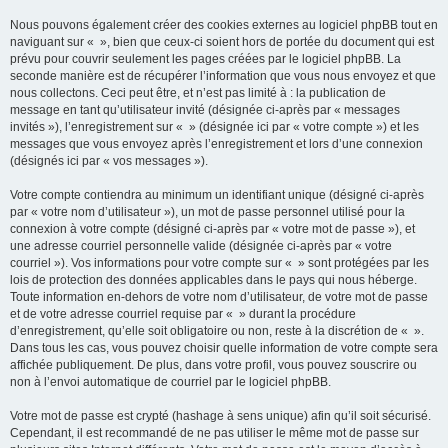
Nous pouvons également créer des cookies externes au logiciel phpBB tout en
naviguant sur « », bien que ceux-ci soient hors de portée du document qui est
prévu pour couvrir seulement les pages créées par le logiciel phpBB. La
seconde manière est de récupérer l’information que vous nous envoyez et que
nous collectons. Ceci peut être, et n’est pas limité à : la publication de
message en tant qu’utilisateur invité (désignée ci-après par « messages
invités »), l’enregistrement sur « » (désignée ici par « votre compte ») et les
messages que vous envoyez après l’enregistrement et lors d’une connexion
(désignés ici par « vos messages »).
Votre compte contiendra au minimum un identifiant unique (désigné ci-après
par « votre nom d’utilisateur »), un mot de passe personnel utilisé pour la
connexion à votre compte (désigné ci-après par « votre mot de passe »), et
une adresse courriel personnelle valide (désignée ci-après par « votre
courriel »). Vos informations pour votre compte sur « » sont protégées par les
lois de protection des données applicables dans le pays qui nous héberge.
Toute information en-dehors de votre nom d’utilisateur, de votre mot de passe
et de votre adresse courriel requise par « » durant la procédure
d’enregistrement, qu’elle soit obligatoire ou non, reste à la discrétion de « ».
Dans tous les cas, vous pouvez choisir quelle information de votre compte sera
affichée publiquement. De plus, dans votre profil, vous pouvez souscrire ou
non à l’envoi automatique de courriel par le logiciel phpBB.
Votre mot de passe est crypté (hashage à sens unique) afin qu’il soit sécurisé.
Cependant, il est recommandé de ne pas utiliser le même mot de passe sur