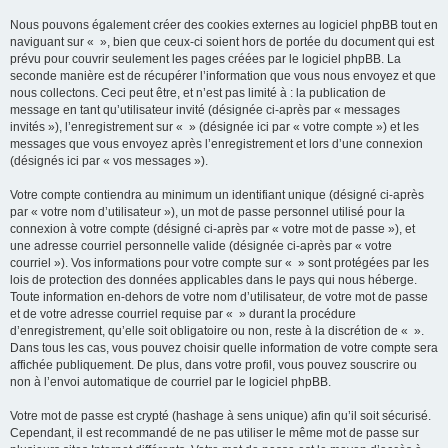
Nous pouvons également créer des cookies externes au logiciel phpBB tout en
naviguant sur « », bien que ceux-ci soient hors de portée du document qui est
prévu pour couvrir seulement les pages créées par le logiciel phpBB. La
seconde manière est de récupérer l’information que vous nous envoyez et que
nous collectons. Ceci peut être, et n’est pas limité à : la publication de
message en tant qu’utilisateur invité (désignée ci-après par « messages
invités »), l’enregistrement sur « » (désignée ici par « votre compte ») et les
messages que vous envoyez après l’enregistrement et lors d’une connexion
(désignés ici par « vos messages »).
Votre compte contiendra au minimum un identifiant unique (désigné ci-après
par « votre nom d’utilisateur »), un mot de passe personnel utilisé pour la
connexion à votre compte (désigné ci-après par « votre mot de passe »), et
une adresse courriel personnelle valide (désignée ci-après par « votre
courriel »). Vos informations pour votre compte sur « » sont protégées par les
lois de protection des données applicables dans le pays qui nous héberge.
Toute information en-dehors de votre nom d’utilisateur, de votre mot de passe
et de votre adresse courriel requise par « » durant la procédure
d’enregistrement, qu’elle soit obligatoire ou non, reste à la discrétion de « ».
Dans tous les cas, vous pouvez choisir quelle information de votre compte sera
affichée publiquement. De plus, dans votre profil, vous pouvez souscrire ou
non à l’envoi automatique de courriel par le logiciel phpBB.
Votre mot de passe est crypté (hashage à sens unique) afin qu’il soit sécurisé.
Cependant, il est recommandé de ne pas utiliser le même mot de passe sur