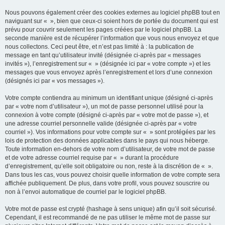
Nous pouvons également créer des cookies externes au logiciel phpBB tout en
naviguant sur « », bien que ceux-ci soient hors de portée du document qui est
prévu pour couvrir seulement les pages créées par le logiciel phpBB. La
seconde manière est de récupérer l’information que vous nous envoyez et que
nous collectons. Ceci peut être, et n’est pas limité à : la publication de
message en tant qu’utilisateur invité (désignée ci-après par « messages
invités »), l’enregistrement sur « » (désignée ici par « votre compte ») et les
messages que vous envoyez après l’enregistrement et lors d’une connexion
(désignés ici par « vos messages »).
Votre compte contiendra au minimum un identifiant unique (désigné ci-après
par « votre nom d’utilisateur »), un mot de passe personnel utilisé pour la
connexion à votre compte (désigné ci-après par « votre mot de passe »), et
une adresse courriel personnelle valide (désignée ci-après par « votre
courriel »). Vos informations pour votre compte sur « » sont protégées par les
lois de protection des données applicables dans le pays qui nous héberge.
Toute information en-dehors de votre nom d’utilisateur, de votre mot de passe
et de votre adresse courriel requise par « » durant la procédure
d’enregistrement, qu’elle soit obligatoire ou non, reste à la discrétion de « ».
Dans tous les cas, vous pouvez choisir quelle information de votre compte sera
affichée publiquement. De plus, dans votre profil, vous pouvez souscrire ou
non à l’envoi automatique de courriel par le logiciel phpBB.
Votre mot de passe est crypté (hashage à sens unique) afin qu’il soit sécurisé.
Cependant, il est recommandé de ne pas utiliser le même mot de passe sur