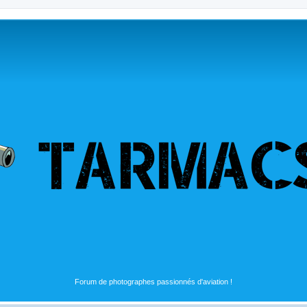
Forum de photographes passionnés d'aviation !