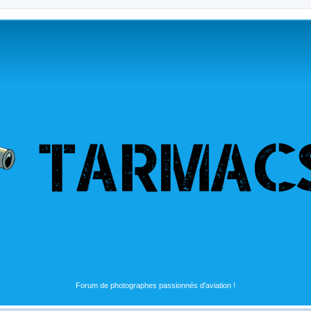
Forum de photographes passionnés d'aviation !