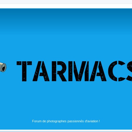
Forum de photographes passionnés d'aviation !