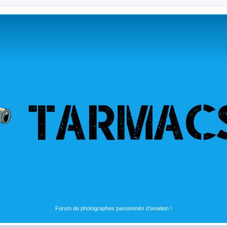
Forum de photographes passionnés d'aviation !