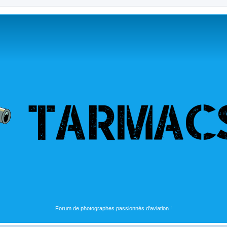
Forum de photographes passionnés d'aviation !