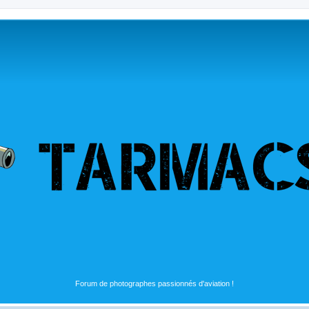
Forum de photographes passionnés d'aviation !