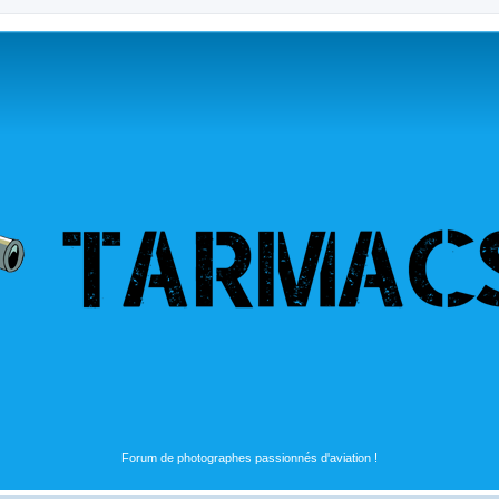
Forum de photographes passionnés d'aviation !