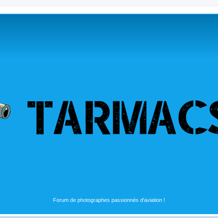
Forum de photographes passionnés d'aviation !