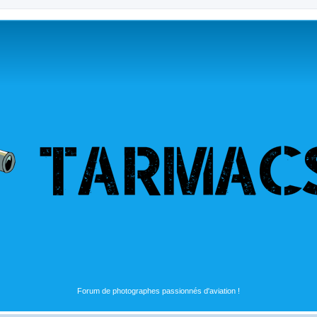
Forum de photographes passionnés d'aviation !