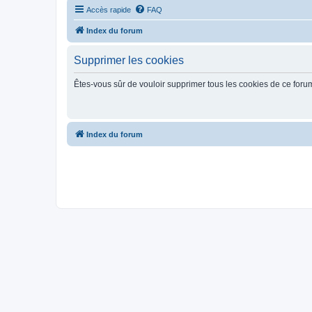
Accès rapide
FAQ
Index du forum
Supprimer les cookies
Êtes-vous sûr de vouloir supprimer tous les cookies de ce foru
Index du forum