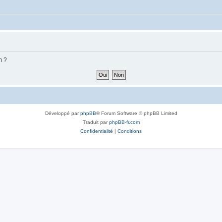
m ?
Développé par
phpBB
® Forum Software © phpBB Limited
Traduit par
phpBB-fr.com
Confidentialité
|
Conditions