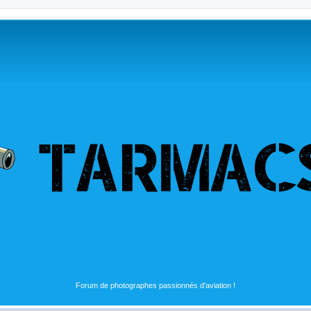
Forum de photographes passionnés d'aviation !