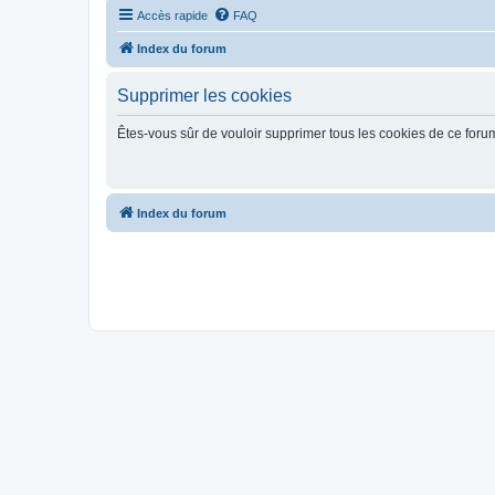
Accès rapide
FAQ
Index du forum
Supprimer les cookies
Êtes-vous sûr de vouloir supprimer tous les cookies de ce foru
Index du forum