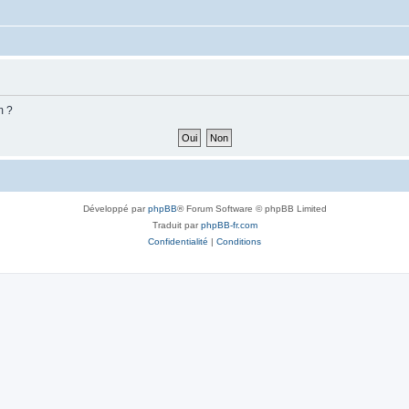
m ?
Développé par
phpBB
® Forum Software © phpBB Limited
Traduit par
phpBB-fr.com
Confidentialité
|
Conditions