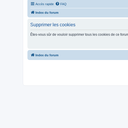
Accès rapide
FAQ
Index du forum
Supprimer les cookies
Êtes-vous sûr de vouloir supprimer tous les cookies de ce foru
Index du forum