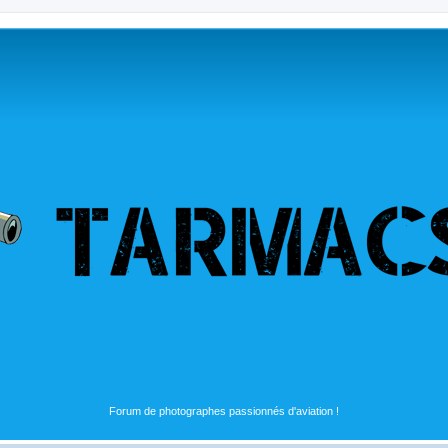
Forum de photographes passionnés d'aviation !