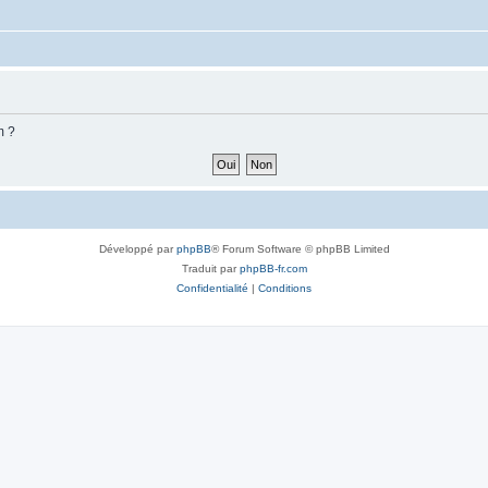
m ?
Développé par
phpBB
® Forum Software © phpBB Limited
Traduit par
phpBB-fr.com
Confidentialité
|
Conditions