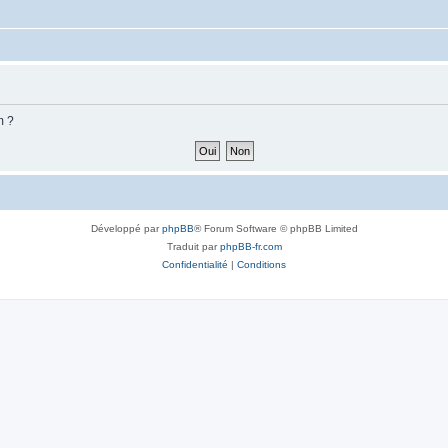
m ?
Développé par
phpBB
® Forum Software © phpBB Limited
Traduit par
phpBB-fr.com
Confidentialité
|
Conditions