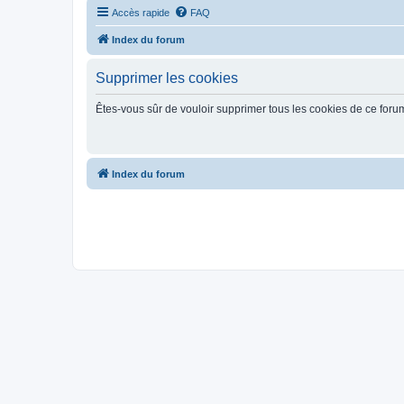
Accès rapide
FAQ
Index du forum
Supprimer les cookies
Êtes-vous sûr de vouloir supprimer tous les cookies de ce foru
Index du forum