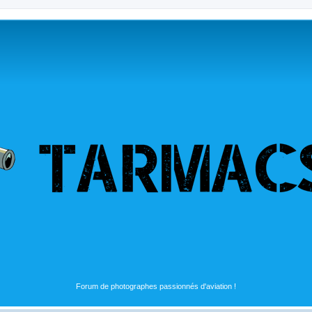
Forum de photographes passionnés d'aviation !