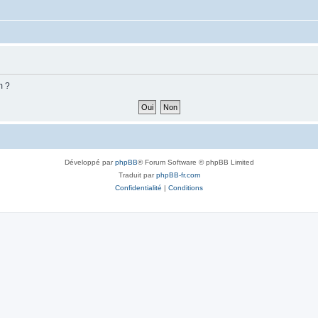
m ?
Développé par
phpBB
® Forum Software © phpBB Limited
Traduit par
phpBB-fr.com
Confidentialité
|
Conditions