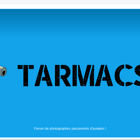
Forum de photographes passionnés d'aviation !