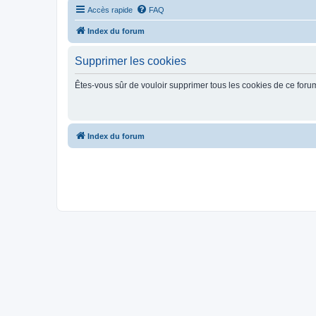
Accès rapide
FAQ
Index du forum
Supprimer les cookies
Êtes-vous sûr de vouloir supprimer tous les cookies de ce foru
Index du forum