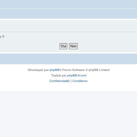
m ?
Développé par
phpBB
® Forum Software © phpBB Limited
Traduit par
phpBB-fr.com
Confidentialité
|
Conditions