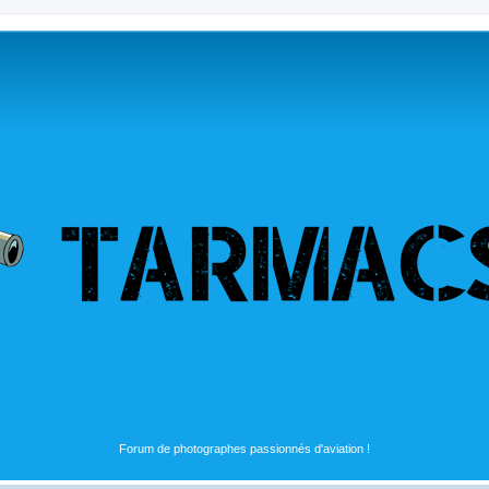
Forum de photographes passionnés d'aviation !