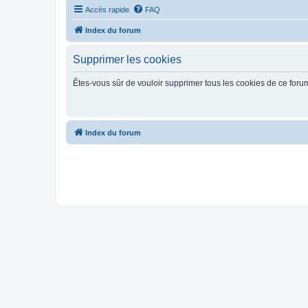
Accès rapide
FAQ
Index du forum
Supprimer les cookies
Êtes-vous sûr de vouloir supprimer tous les cookies de ce foru
Index du forum