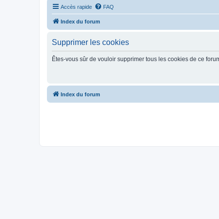
Accès rapide
FAQ
Index du forum
Supprimer les cookies
Êtes-vous sûr de vouloir supprimer tous les cookies de ce foru
Index du forum