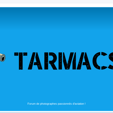
Forum de photographes passionnés d'aviation !