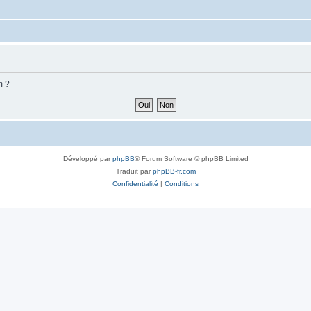
m ?
Développé par
phpBB
® Forum Software © phpBB Limited
Traduit par
phpBB-fr.com
Confidentialité
|
Conditions