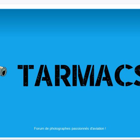
Forum de photographes passionnés d'aviation !