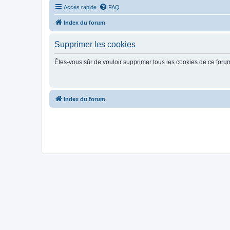
Accès rapide
FAQ
Index du forum
Supprimer les cookies
Êtes-vous sûr de vouloir supprimer tous les cookies de ce foru
Index du forum