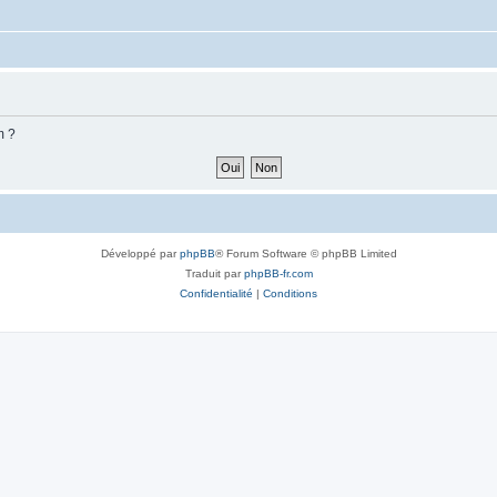
m ?
Développé par
phpBB
® Forum Software © phpBB Limited
Traduit par
phpBB-fr.com
Confidentialité
|
Conditions