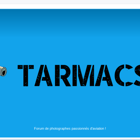
Forum de photographes passionnés d'aviation !