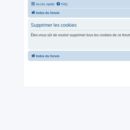
Accès rapide
FAQ
Index du forum
Supprimer les cookies
Êtes-vous sûr de vouloir supprimer tous les cookies de ce foru
Index du forum