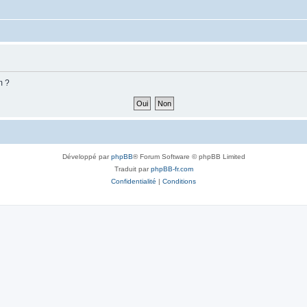
m ?
Développé par
phpBB
® Forum Software © phpBB Limited
Traduit par
phpBB-fr.com
Confidentialité
|
Conditions