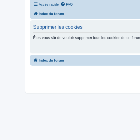
Accès rapide
FAQ
Index du forum
Supprimer les cookies
Êtes-vous sûr de vouloir supprimer tous les cookies de ce foru
Index du forum