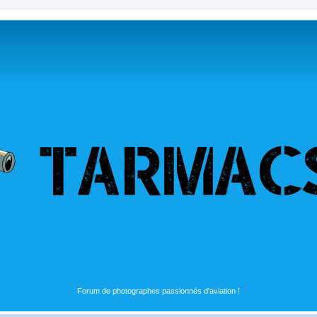
Forum de photographes passionnés d'aviation !