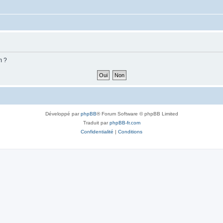
m ?
Développé par
phpBB
® Forum Software © phpBB Limited
Traduit par
phpBB-fr.com
Confidentialité
|
Conditions