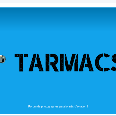
Forum de photographes passionnés d'aviation !