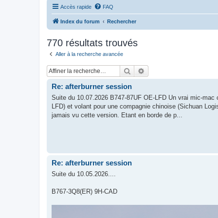
Accès rapide
FAQ
Index du forum
Rechercher
770 résultats trouvés
Aller à la recherche avancée
Rechercher
Recherche avancée
Re: afterburner session
Suite du 10.07.2026 B747-87UF OE-LFD Un vrai mic-mac ce
LFD) et volant pour une compagnie chinoise (Sichuan Logist
jamais vu cette version. Etant en borde de p...
Re: afterburner session
Suite du 10.05.2026....
B767-3Q8(ER) 9H-CAD