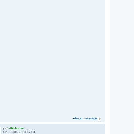
Aller au message
par
afterburner
lun. 13 juil. 2026 07:03