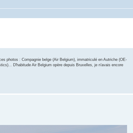
s photos : Compagnie belge (Air Belgium), immatriculé en Autriche (OE-
ics)... D'habitude Air Belgium opère depuis Bruxelles, je n'avais encore