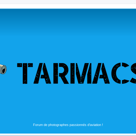
Forum de photographes passionnés d'aviation !