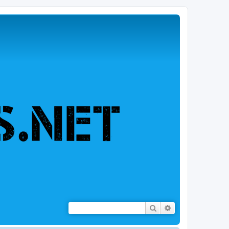
Rechercher
Recherche avancé