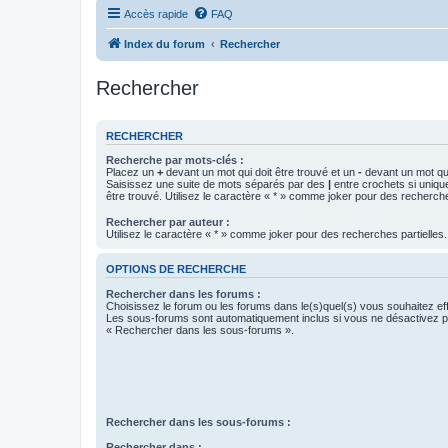
Accès rapide
FAQ
Index du forum
Rechercher
Rechercher
RECHERCHER
Recherche par mots-clés :
Placez un
+
devant un mot qui doit être trouvé et un
-
devant un mot qui
Saisissez une suite de mots séparés par des
|
entre crochets si uniqu
être trouvé. Utilisez le caractère « * » comme joker pour des recherche
Rechercher par auteur :
Utilisez le caractère « * » comme joker pour des recherches partielles.
OPTIONS DE RECHERCHE
Rechercher dans les forums :
Choisissez le forum ou les forums dans le(s)quel(s) vous souhaitez ef
Les sous-forums sont automatiquement inclus si vous ne désactivez pa
« Rechercher dans les sous-forums ».
Rechercher dans les sous-forums :
Rechercher dans :