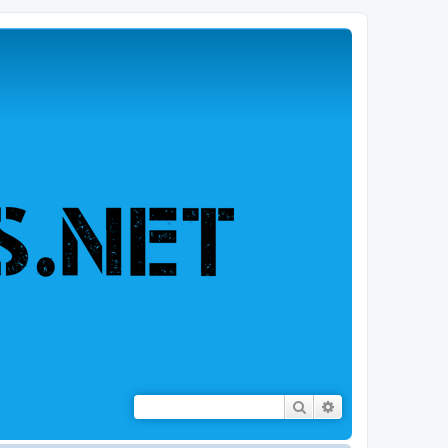
Rechercher
Recherche avancé