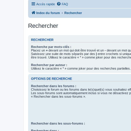
Accès rapide
FAQ
Index du forum
Rechercher
Rechercher
RECHERCHER
Recherche par mots-clés :
Placez un
+
devant un mot qui doit être trouvé et un
-
devant un mot qui
Saisissez une suite de mots séparés par des
|
entre crochets si uniqu
être trouvé. Utilisez le caractère « * » comme joker pour des recherche
Rechercher par auteur :
Utilisez le caractère « * » comme joker pour des recherches partielles.
OPTIONS DE RECHERCHE
Rechercher dans les forums :
Choisissez le forum ou les forums dans le(s)quel(s) vous souhaitez ef
Les sous-forums sont automatiquement inclus si vous ne désactivez pa
« Rechercher dans les sous-forums ».
Rechercher dans les sous-forums :
Rechercher dans :