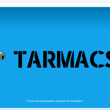
Forum de photographes passionnés d'aviation !