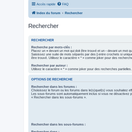
Accès rapide
FAQ
Index du forum
Rechercher
Rechercher
RECHERCHER
Recherche par mots-clés :
Placez un
+
devant un mot qui doit être trouvé et un
-
devant un mot qui
Saisissez une suite de mots séparés par des
|
entre crochets si uniqu
être trouvé. Utilisez le caractère « * » comme joker pour des recherche
Rechercher par auteur :
Utilisez le caractère « * » comme joker pour des recherches partielles.
OPTIONS DE RECHERCHE
Rechercher dans les forums :
Choisissez le forum ou les forums dans le(s)quel(s) vous souhaitez ef
Les sous-forums sont automatiquement inclus si vous ne désactivez pa
« Rechercher dans les sous-forums ».
Rechercher dans les sous-forums :
Rechercher dans :