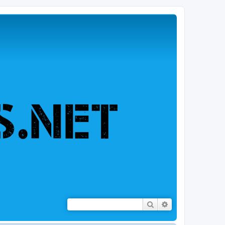
Rechercher
Recherche avancé