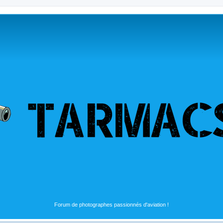
Forum de photographes passionnés d'aviation !