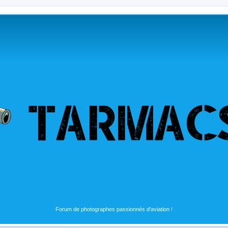
Forum de photographes passionnés d'aviation !