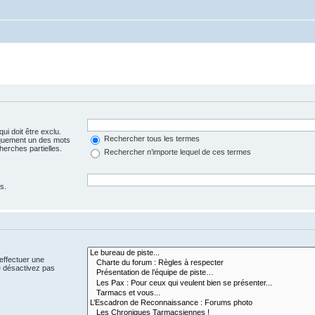
ui doit être exclu.
Rechercher tous les termes
iquement un des mots
herches partielles.
Rechercher n’importe lequel de ces termes
s.
effectuer une
e désactivez pas