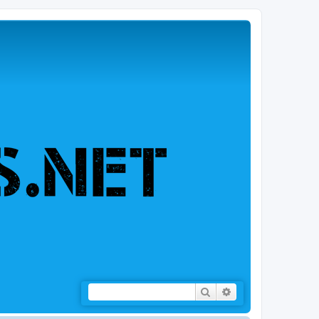
Rechercher
Recherche avancée