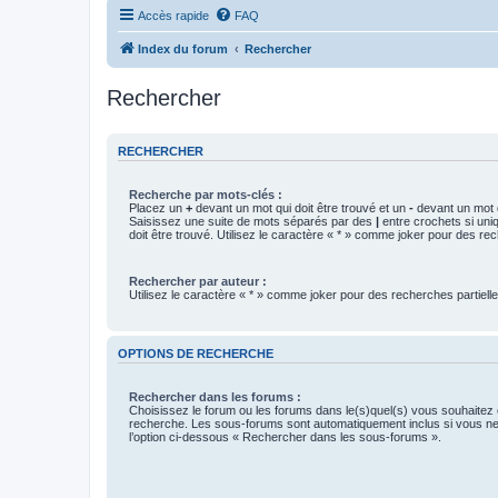
Accès rapide
FAQ
Index du forum
Rechercher
Rechercher
RECHERCHER
Recherche par mots-clés :
Placez un
+
devant un mot qui doit être trouvé et un
-
devant un mot q
Saisissez une suite de mots séparés par des
|
entre crochets si un
doit être trouvé. Utilisez le caractère « * » comme joker pour des rec
Rechercher par auteur :
Utilisez le caractère « * » comme joker pour des recherches partielle
OPTIONS DE RECHERCHE
Rechercher dans les forums :
Choisissez le forum ou les forums dans le(s)quel(s) vous souhaitez 
recherche. Les sous-forums sont automatiquement inclus si vous n
l’option ci-dessous « Rechercher dans les sous-forums ».