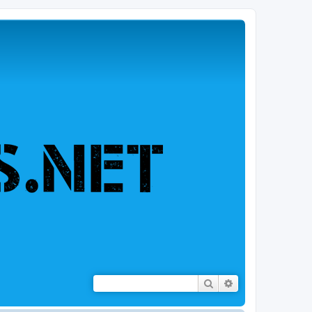
Rechercher
Recherche avancé