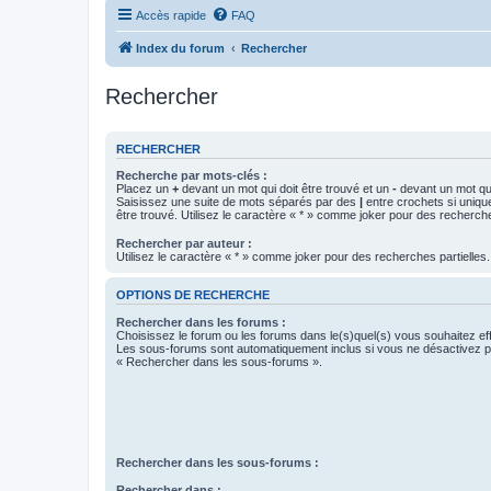
Accès rapide
FAQ
Index du forum
Rechercher
Rechercher
RECHERCHER
Recherche par mots-clés :
Placez un
+
devant un mot qui doit être trouvé et un
-
devant un mot qui
Saisissez une suite de mots séparés par des
|
entre crochets si uniqu
être trouvé. Utilisez le caractère « * » comme joker pour des recherche
Rechercher par auteur :
Utilisez le caractère « * » comme joker pour des recherches partielles.
OPTIONS DE RECHERCHE
Rechercher dans les forums :
Choisissez le forum ou les forums dans le(s)quel(s) vous souhaitez ef
Les sous-forums sont automatiquement inclus si vous ne désactivez pa
« Rechercher dans les sous-forums ».
Rechercher dans les sous-forums :
Rechercher dans :