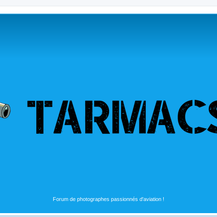
Forum de photographes passionnés d'aviation !