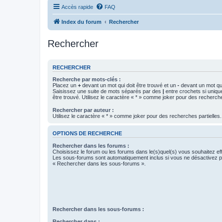
Accès rapide
FAQ
Index du forum
Rechercher
Rechercher
RECHERCHER
Recherche par mots-clés :
Placez un
+
devant un mot qui doit être trouvé et un
-
devant un mot qui
Saisissez une suite de mots séparés par des
|
entre crochets si uniqu
être trouvé. Utilisez le caractère « * » comme joker pour des recherche
Rechercher par auteur :
Utilisez le caractère « * » comme joker pour des recherches partielles.
OPTIONS DE RECHERCHE
Rechercher dans les forums :
Choisissez le forum ou les forums dans le(s)quel(s) vous souhaitez ef
Les sous-forums sont automatiquement inclus si vous ne désactivez pa
« Rechercher dans les sous-forums ».
Rechercher dans les sous-forums :
Rechercher dans :