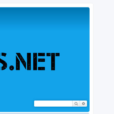
Rechercher
Recherche avancé