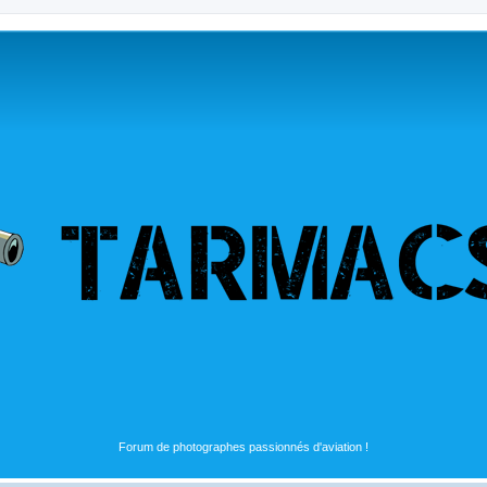
Forum de photographes passionnés d'aviation !