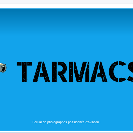
Forum de photographes passionnés d'aviation !