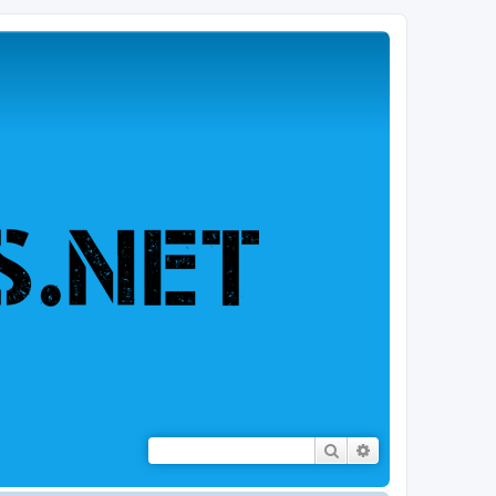
Rechercher
Recherche avancé