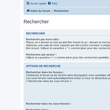
Accès rapide
FAQ
Index du forum
Rechercher
Rechercher
RECHERCHER
Recherche par mots-clés :
Placez un
+
devant un mot qui doit être trouvé et un
-
devant un mot qui
Saisissez une suite de mots séparés par des
|
entre crochets si uniqu
être trouvé. Utilisez le caractère « * » comme joker pour des recherche
Rechercher par auteur :
Utilisez le caractère « * » comme joker pour des recherches partielles.
OPTIONS DE RECHERCHE
Rechercher dans les forums :
Choisissez le forum ou les forums dans le(s)quel(s) vous souhaitez ef
Les sous-forums sont automatiquement inclus si vous ne désactivez pa
« Rechercher dans les sous-forums ».
Rechercher dans les sous-forums :
Rechercher dans :