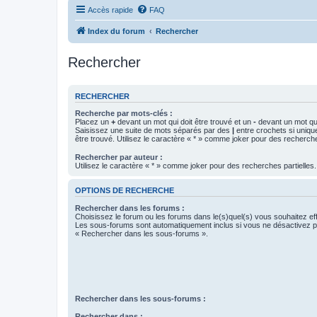
Accès rapide
FAQ
Index du forum
Rechercher
Rechercher
RECHERCHER
Recherche par mots-clés :
Placez un
+
devant un mot qui doit être trouvé et un
-
devant un mot qui
Saisissez une suite de mots séparés par des
|
entre crochets si uniqu
être trouvé. Utilisez le caractère « * » comme joker pour des recherche
Rechercher par auteur :
Utilisez le caractère « * » comme joker pour des recherches partielles.
OPTIONS DE RECHERCHE
Rechercher dans les forums :
Choisissez le forum ou les forums dans le(s)quel(s) vous souhaitez ef
Les sous-forums sont automatiquement inclus si vous ne désactivez pa
« Rechercher dans les sous-forums ».
Rechercher dans les sous-forums :
Rechercher dans :