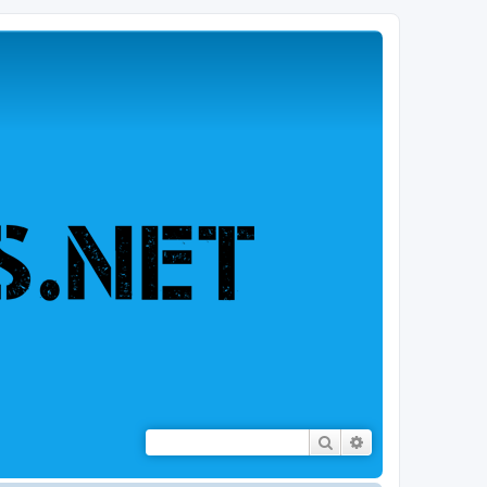
Rechercher
Recherche avancé