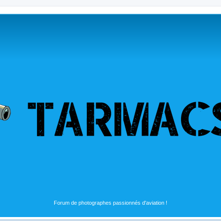
Forum de photographes passionnés d'aviation !