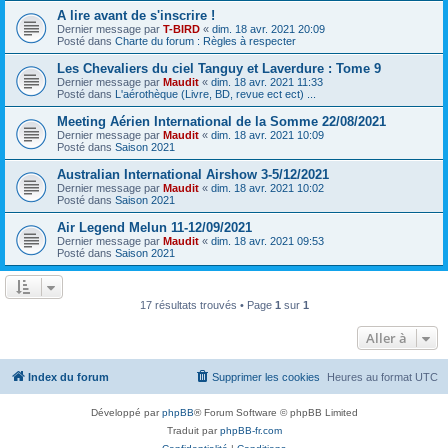
A lire avant de s'inscrire !
Dernier message par
T-BIRD
«
dim. 18 avr. 2021 20:09
Posté dans
Charte du forum : Règles à respecter
Les Chevaliers du ciel Tanguy et Laverdure : Tome 9
Dernier message par
Maudit
«
dim. 18 avr. 2021 11:33
Posté dans
L'aérothèque (Livre, BD, revue ect ect) ...
Meeting Aérien International de la Somme 22/08/2021
Dernier message par
Maudit
«
dim. 18 avr. 2021 10:09
Posté dans
Saison 2021
Australian International Airshow 3-5/12/2021
Dernier message par
Maudit
«
dim. 18 avr. 2021 10:02
Posté dans
Saison 2021
Air Legend Melun 11-12/09/2021
Dernier message par
Maudit
«
dim. 18 avr. 2021 09:53
Posté dans
Saison 2021
17 résultats trouvés • Page
1
sur
1
Aller à
Index du forum
Supprimer les cookies
Heures au format
UTC
Développé par
phpBB
® Forum Software © phpBB Limited
Traduit par
phpBB-fr.com