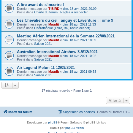
A lire avant de s'inscrire !
Dernier message par
T-BIRD
«
dim. 18 avr. 2021 20:09
Posté dans
Charte du forum : Règles à respecter
Les Chevaliers du ciel Tanguy et Laverdure : Tome 9
Dernier message par
Maudit
«
dim. 18 avr. 2021 11:33
Posté dans
L'aérothèque (Livre, BD, revue ect ect) ...
Meeting Aérien International de la Somme 22/08/2021
Dernier message par
Maudit
«
dim. 18 avr. 2021 10:09
Posté dans
Saison 2021
Australian International Airshow 3-5/12/2021
Dernier message par
Maudit
«
dim. 18 avr. 2021 10:02
Posté dans
Saison 2021
Air Legend Melun 11-12/09/2021
Dernier message par
Maudit
«
dim. 18 avr. 2021 09:53
Posté dans
Saison 2021
17 résultats trouvés • Page
1
sur
1
Aller à
Index du forum
Supprimer les cookies
Heures au format
UTC
Développé par
phpBB
® Forum Software © phpBB Limited
Traduit par
phpBB-fr.com