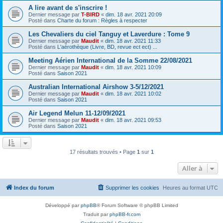
A lire avant de s'inscrire !
Dernier message par
T-BIRD
«
dim. 18 avr. 2021 20:09
Posté dans
Charte du forum : Règles à respecter
Les Chevaliers du ciel Tanguy et Laverdure : Tome 9
Dernier message par
Maudit
«
dim. 18 avr. 2021 11:33
Posté dans
L'aérothèque (Livre, BD, revue ect ect) ...
Meeting Aérien International de la Somme 22/08/2021
Dernier message par
Maudit
«
dim. 18 avr. 2021 10:09
Posté dans
Saison 2021
Australian International Airshow 3-5/12/2021
Dernier message par
Maudit
«
dim. 18 avr. 2021 10:02
Posté dans
Saison 2021
Air Legend Melun 11-12/09/2021
Dernier message par
Maudit
«
dim. 18 avr. 2021 09:53
Posté dans
Saison 2021
17 résultats trouvés • Page
1
sur
1
Aller à
Index du forum
Supprimer les cookies
Heures au format
UTC
Développé par
phpBB
® Forum Software © phpBB Limited
Traduit par
phpBB-fr.com