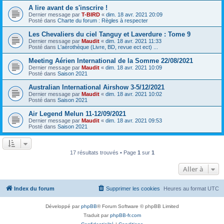
A lire avant de s'inscrire !
Dernier message par
T-BIRD
«
dim. 18 avr. 2021 20:09
Posté dans
Charte du forum : Règles à respecter
Les Chevaliers du ciel Tanguy et Laverdure : Tome 9
Dernier message par
Maudit
«
dim. 18 avr. 2021 11:33
Posté dans
L'aérothèque (Livre, BD, revue ect ect) ...
Meeting Aérien International de la Somme 22/08/2021
Dernier message par
Maudit
«
dim. 18 avr. 2021 10:09
Posté dans
Saison 2021
Australian International Airshow 3-5/12/2021
Dernier message par
Maudit
«
dim. 18 avr. 2021 10:02
Posté dans
Saison 2021
Air Legend Melun 11-12/09/2021
Dernier message par
Maudit
«
dim. 18 avr. 2021 09:53
Posté dans
Saison 2021
17 résultats trouvés • Page
1
sur
1
Aller à
Index du forum
Supprimer les cookies
Heures au format
UTC
Développé par
phpBB
® Forum Software © phpBB Limited
Traduit par
phpBB-fr.com