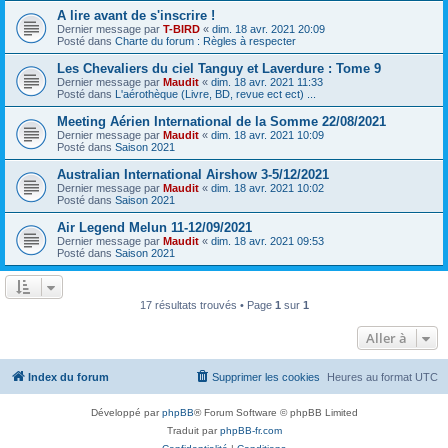
A lire avant de s'inscrire !
Dernier message par
T-BIRD
«
dim. 18 avr. 2021 20:09
Posté dans
Charte du forum : Règles à respecter
Les Chevaliers du ciel Tanguy et Laverdure : Tome 9
Dernier message par
Maudit
«
dim. 18 avr. 2021 11:33
Posté dans
L'aérothèque (Livre, BD, revue ect ect) ...
Meeting Aérien International de la Somme 22/08/2021
Dernier message par
Maudit
«
dim. 18 avr. 2021 10:09
Posté dans
Saison 2021
Australian International Airshow 3-5/12/2021
Dernier message par
Maudit
«
dim. 18 avr. 2021 10:02
Posté dans
Saison 2021
Air Legend Melun 11-12/09/2021
Dernier message par
Maudit
«
dim. 18 avr. 2021 09:53
Posté dans
Saison 2021
17 résultats trouvés • Page
1
sur
1
Aller à
Index du forum
Supprimer les cookies
Heures au format
UTC
Développé par
phpBB
® Forum Software © phpBB Limited
Traduit par
phpBB-fr.com